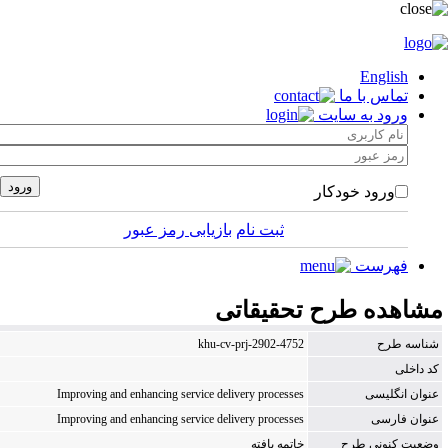
English
تماس با ما
ورود به سایت
ورود خودکار
ثبت نام
بازیابی رمز عبور
فهرست
شاهده طرح تحقیقاتی
ناسه طرح
khu-cv-prj-2902-4752
د داخلی
نوان انگلیسی
Improving and enhancing service delivery processes
نوان فارسی
Improving and enhancing service delivery processes
ضعیت كنونی طرح
خاتمه یافته